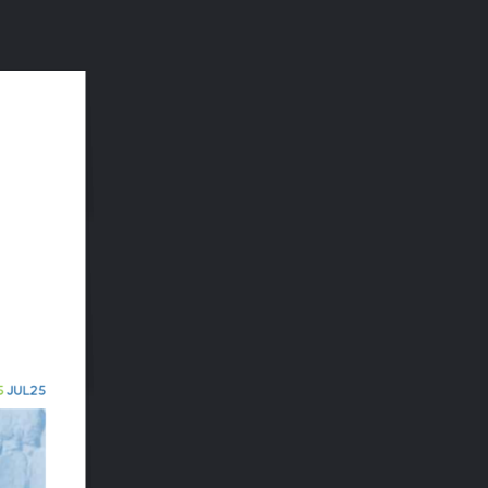
Buscar:
5 JUL25