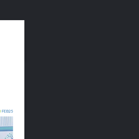
Buscar:
0 FEB25